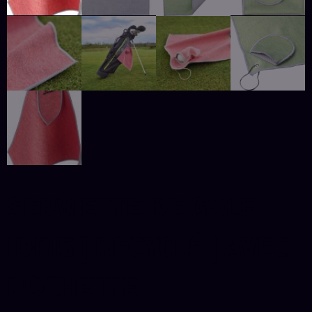
SERVIETTE DE GOLF
IDRIS | RECYCLÉ | AVEC
POCHETTE