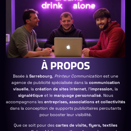
À PROPOS
Basée à
Sarrebourg
,
Printeur Communication
est une
agence de publicité spécialisée dans la
communication
visuelle
, la
création de sites internet
, l’
impression
, la
signalétique
et le
marquage personnalisé
. Nous
accompagnons les
entreprises, associations et collectivités
dans la conception de supports publicitaires percutants
pour booster leur visibilité.
Que ce soit pour des
cartes de visite, flyers, textiles