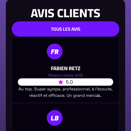
AVIS CLIENTS
TOUS LES AVIS
FABIEN RETZ
Responsable ASB
5.0
Au top. Super sympa, professionnel, à l’écoute,
réactif et efficace. Un grand merci🙏.