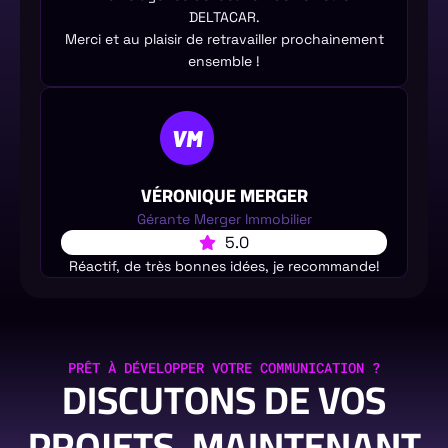
DELTACAR.
Merci et au plaisir de retravailler prochainement
ensemble !
VÉRONIQUE MERGER
Gérante Merger Immobilier
5.0
Réactif, de très bonnes idées, je recommande!
PRÊT À DÉVELOPPER VOTRE COMMUNICATION ?
DISCUTONS DE VOS
PROJETS, MAINTENANT