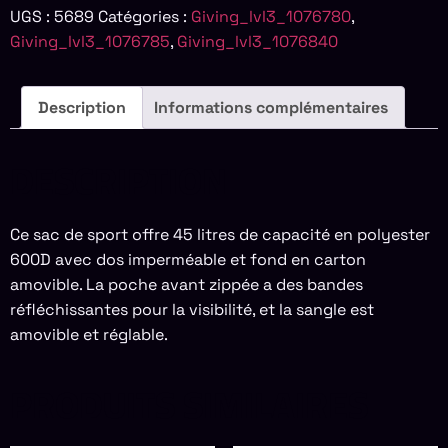
UGS :
5689
Catégories :
Giving_lvl3_1076780
,
Giving_lvl3_1076785
,
Giving_lvl3_1076840
Description
Informations complémentaires
DESCRIPTION
Ce sac de sport offre 45 litres de capacité en polyester
600D avec dos imperméable et fond en carton
amovible. La poche avant zippée a des bandes
réfléchissantes pour la visibilité, et la sangle est
amovible et réglable.
PRODUITS SIMILAIRES