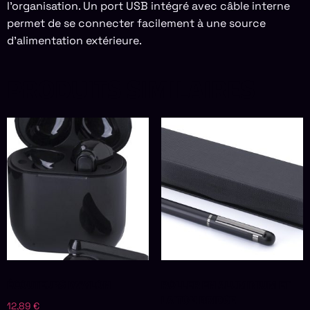
l’organisation. Un port USB intégré avec câble interne
permet de se connecter facilement à une source
d’alimentation extérieure.
PRODUITS SIMILAIRES
ÉCOUTEURS WAYLON
ROLLER EN ALUMINIUM ET
LAITON BRIDGE
12,89
€