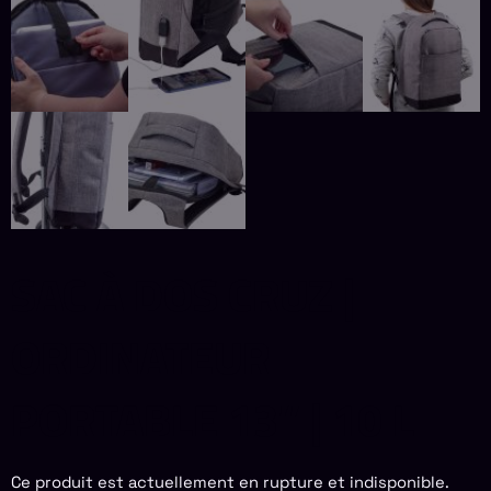
SAC À DOS CRUZ |
ORDINATEUR
PORTABLE 13″ | 10 L
Ce produit est actuellement en rupture et indisponible.