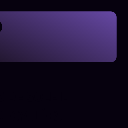
 DE SOLEIL
 RECYCLÉES