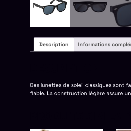
Description
Informations complé
DESCRIPTION
Ces lunettes de soleil classiques sont
fiable. La construction légère assure un
PRODUITS SIMILAI