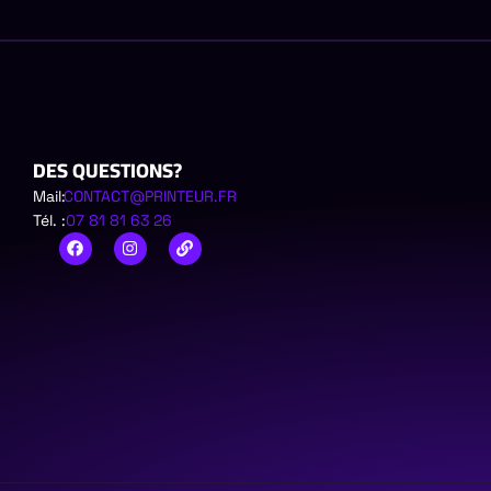
DES QUESTIONS?
Mail:
CONTACT@PRINTEUR.FR
Tél. :
07 81 81 63 26