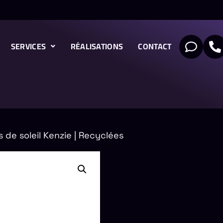
SERVICES
RÉALISATIONS
CONTACT
 de soleil Kenzie | Recyclées
LUNETTES
KENZIE |