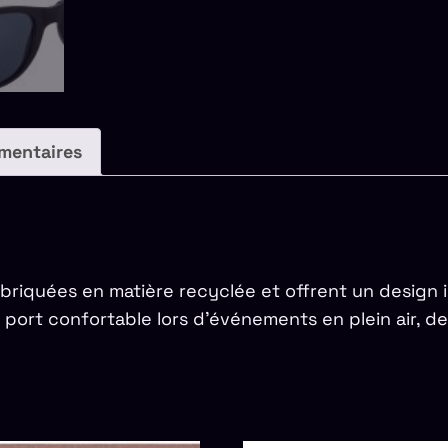
mentaires
 fabriquées en matière recyclée et offrent un desig
 port confortable lors d’événements en plein air, de
RES