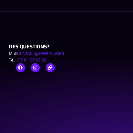
DES QUESTIONS?
Mail:
CONTACT@PRINTEUR.FR
Tél. :
07 81 81 63 26