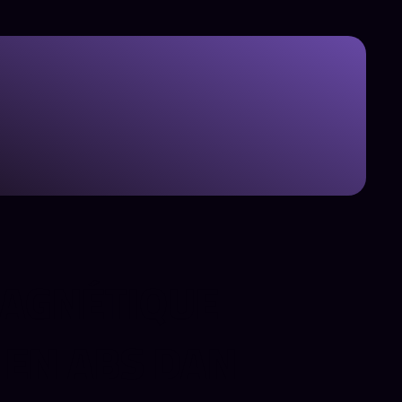
AGNÉTIQUE
 EN ABS DAN