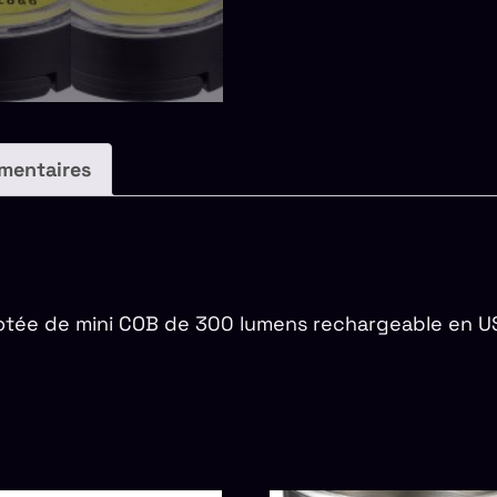
mentaires
ée de mini COB de 300 lumens rechargeable en US
RES