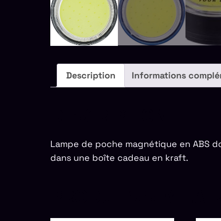
Description
Informations complé
DESCRIPTION
Lampe de poche magnétique en ABS dot
dans une boîte cadeau en kraft.
PRODUITS SIMILAI