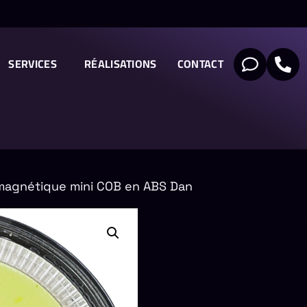
SERVICES
RÉALISATIONS
CONTACT
agnétique mini COB en ABS Dan
LAMPE M
MINI COB