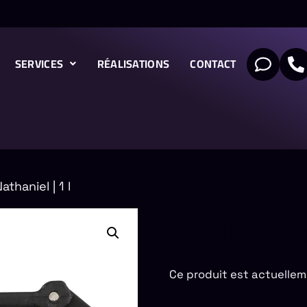
SERVICES
RÉALISATIONS
CONTACT
thaniel | 1 l
GOURDE N
Ce produit est actuellem