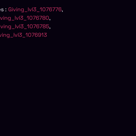
s :
Giving_lvl3_1076776
,
iving_lvl3_1076780
,
iving_lvl3_1076785
,
ving_lvl3_1076913