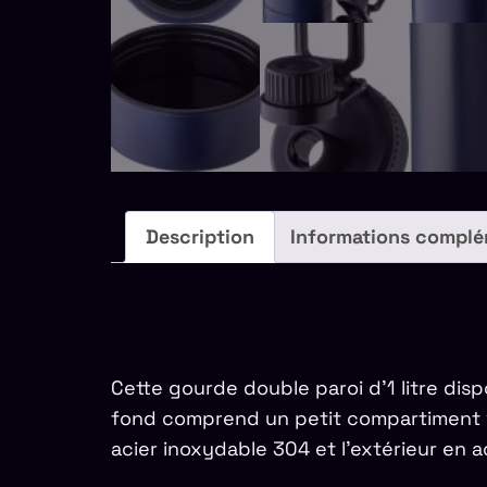
Description
Informations complé
DESCRIPTION
Cette gourde double paroi d’1 litre dis
fond comprend un petit compartiment vi
acier inoxydable 304 et l’extérieur en 