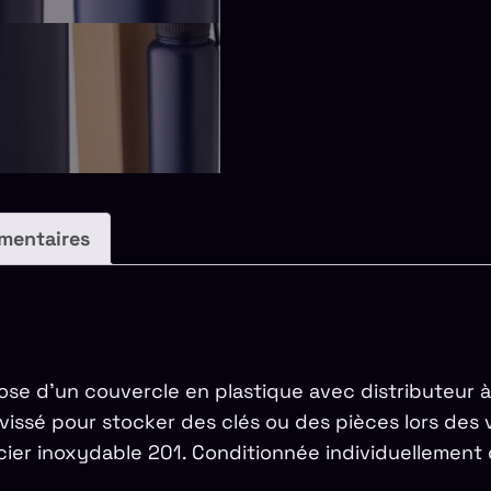
mentaires
pose d’un couvercle en plastique avec distributeur à
ssé pour stocker des clés ou des pièces lors des v
acier inoxydable 201. Conditionnée individuellement