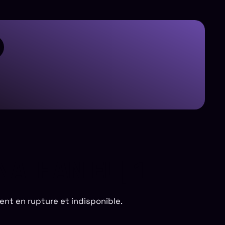
ATHANIEL | 1 L
ent en rupture et indisponible.