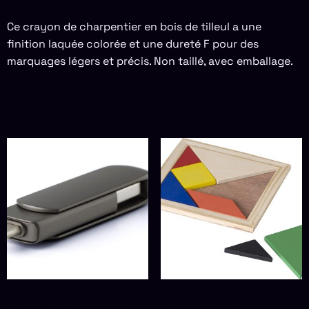
Ce crayon de charpentier en bois de tilleul a une
finition laquée colorée et une dureté F pour des
marquages légers et précis. Non taillé, avec emballage.
PRODUITS SIMILAIRES
CLÉ USB TWIST 3.0 64 GO
PUZZLE D’INTELLIGENCE