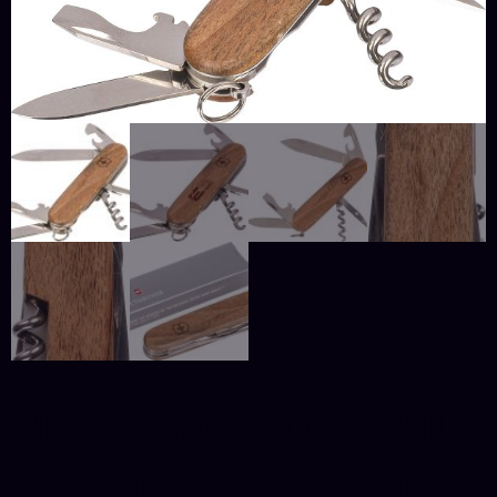
VICTORINOX COUTEAU
DE POCHE SPARTAN