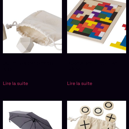
JEU D’ADRESSE GRAYSON |
PUZZLE SKYLA | BOIS | 40
BOIS
PIÈCES
Lire la suite
Lire la suite