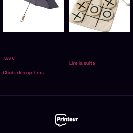
PARAPLUIE BROOKLYN |
JEU DE MORPION | BOIS |
RECYCLÉ
POCHETTE COTON
7,99
€
Lire la suite
Choix des options