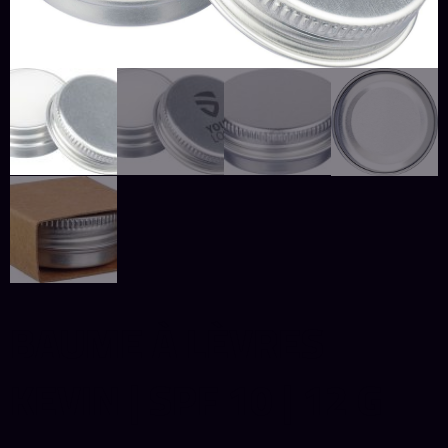
BAUME À LÈVRES
KEVIN | SPF 10 | 12 G