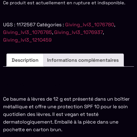
Ce produit est actuellement en rupture et indisponible.
UGS :
1172567
Catégories :
Giving_lvl3_1076780
,
Giving_lvl3_1076785
,
Giving_lvl3_1076937
,
Giving_lvl3_1210459
Description
Informations complémentaires
DESCRIPTION
Ce baume à lèvres de 12 g est présenté dans un boîtier
métallique et offre une protection SPF 10 pour le soin
quotidien des lèvres. Il est vegan et testé
dermatologiquement. Emballé à la pièce dans une
pochette en carton brun.