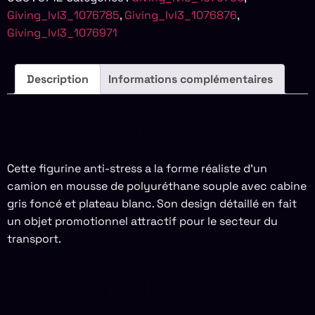
Giving_lvl3_1076785
,
Giving_lvl3_1076876
,
Giving_lvl3_1076971
Description
Informations complémentaires
DESCRIPTION
Cette figurine anti-stress a la forme réaliste d’un
camion en mousse de polyuréthane souple avec cabine
gris foncé et plateau blanc. Son design détaillé en fait
un objet promotionnel attractif pour le secteur du
transport.
PRODUITS SIMILAIRES