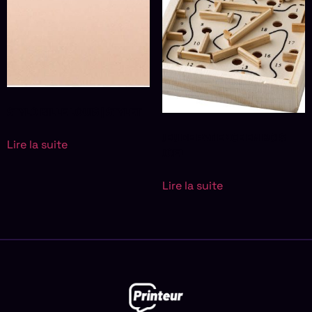
STYLO BILLE LOUIS | STYLET
JEU DE PATIENCE EN BOIS
Lire la suite
JOEL
Lire la suite